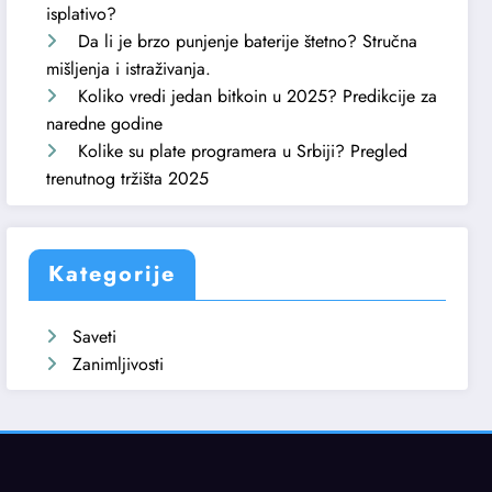
isplativo?
Da li je brzo punjenje baterije štetno? Stručna
mišljenja i istraživanja.
Koliko vredi jedan bitkoin u 2025? Predikcije za
naredne godine
Kolike su plate programera u Srbiji? Pregled
trenutnog tržišta 2025
Kategorije
Saveti
Zanimljivosti